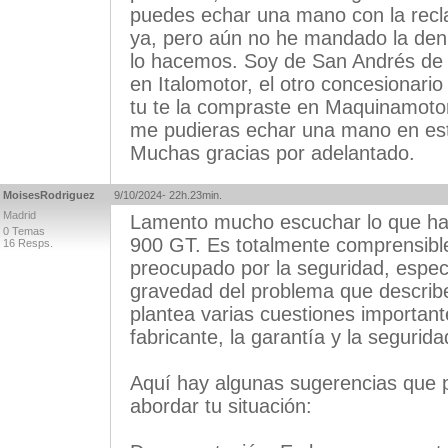
puedes echar una mano con la rec
ya, pero aún no he mandado la de
lo hacemos. Soy de San Andrés de 
en Italomotor, el otro concesionario
tu te la compraste en Maquinamoto
me pudieras echar una mano en es
Muchas gracias por adelantado.
MoisesRodriguez
9/10/2024- 22h.23min.
Madrid
Lamento mucho escuchar lo que ha
0 Temas
900 GT. Es totalmente comprensible
16 Resps.
preocupado por la seguridad, espec
gravedad del problema que describe
plantea varias cuestiones important
fabricante, la garantía y la seguridad
Aquí hay algunas sugerencias que 
abordar tu situación: