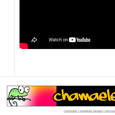
Camisetas y pegatinas baratas y persona