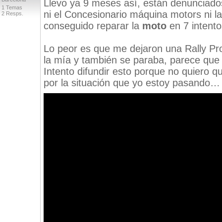
Llevo ya 9 meses así, están denunciado
1 Temas
ni el Concesionario máquina motors ni 
2 Resps.
conseguido reparar la
moto
en 7 intento
Lo peor es que me dejaron una Rally Pro
la mía y también se paraba, parece que
Intento difundir esto porque no quiero 
por la situación que yo estoy pasando…