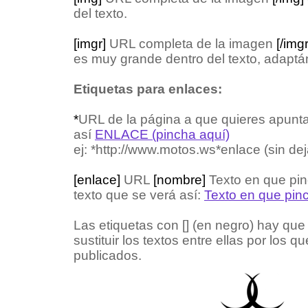
del texto.
[imgr]
URL completa de la imagen
[/imgr
es muy grande dentro del texto, adaptán
Etiquetas para enlaces:
*
URL de la página a que quieres apunta
así
ENLACE (pincha aquí)
ej: *http://www.motos.ws*enlace (sin de
[enlace]
URL
[nombre]
Texto en que pi
texto que se verá así:
Texto en que pin
Las etiquetas con [] (en negro) hay que 
sustituir los textos entre ellas por los
publicados.