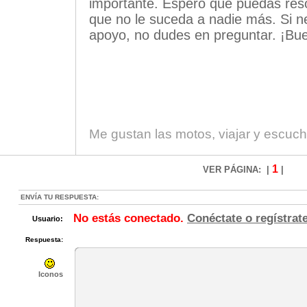
importante. Espero que puedas reso
que no le suceda a nadie más. Si n
apoyo, no dudes en preguntar. ¡Bue
Me gustan las motos, viajar y escuc
1
VER PÁGINA: |
|
ENVÍA TU RESPUESTA:
No estás conectado.
Conéctate o regístrat
Usuario:
Respuesta:
Iconos