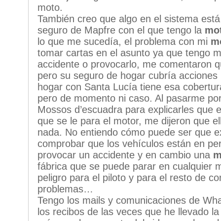
moto.
También creo que algo en el sistema está
seguro de Mapfre con el que tengo la
mo
lo que me sucedía, el problema con mi
m
tomar cartas en el asunto ya que tengo má
accidente o provocarlo, me comentaron q
pero su seguro de hogar cubría acciones l
hogar con Santa Lucía tiene esa cobertu
pero de momento ni caso. Al pasarme por
Mossos d’escuadra para explicarles que
que se le para el motor, me dijeron que 
nada. No entiendo cómo puede ser que ex
comprobar que los vehículos están en per
provocar un accidente y en cambio una
m
fábrica que se puede parar en cualquier 
peligro para el piloto y para el resto de c
problemas…
Tengo los mails y comunicaciones de Whas
los recibos de las veces que he llevado l