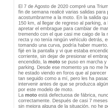
El 7 de Agosto de 2020 compré una Triu
fin de semana realicé varias salidas para p
acostumbrarme a la moto. En la salida qu
150 km, al llegar de regreso al parking, a
apretar el embrague para cambiar de mar
tremendo con el que casi me caigo de la 
recta y no tenía ningún vehículo detrás, 
tomando una curva, podría haber muerto.
fijé en la pantalla y vi que estaba encen
corriente, sin dejar de presionar el embr
encendido, la
moto
se puso en marcha y c
parking. Desde ese momento ya no me he 
he estado viendo en foros que al parecer
tan seguido como a mí, pero les ha pasa
intervenir antes de que se produzca algún
por este modelo de moto.
La
moto
está defectuosa de fábrica, nun
correctamente. Después de casi 7 meses y
sin mejora alguna de la situación, no he 