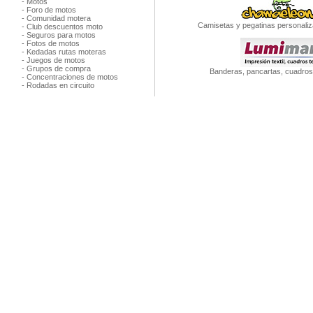
-
Motos
-
Foro de motos
-
Comunidad motera
Camisetas y pegatinas personaliz
-
Club descuentos moto
-
Seguros para motos
-
Fotos de motos
-
Kedadas rutas moteras
-
Juegos de motos
-
Grupos de compra
Banderas, pancartas, cuadros 
-
Concentraciones de motos
-
Rodadas en circuito