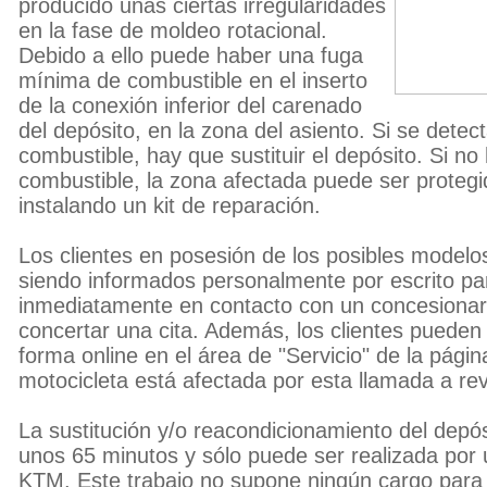
producido unas ciertas irregularidades
en la fase de moldeo rotacional.
Debido a ello puede haber una fuga
mínima de combustible en el inserto
de la conexión inferior del carenado
del depósito, en la zona del asiento. Si se detec
combustible, hay que sustituir el depósito. Si no
combustible, la zona afectada puede ser proteg
instalando un kit de reparación.
Los clientes en posesión de los posibles modelo
siendo informados personalmente por escrito p
inmediatamente en contacto con un concesionario
concertar una cita. Además, los clientes puede
forma online en el área de "Servicio" de la pág
motocicleta está afectada por esta llamada a rev
La sustitución y/o reacondicionamiento del depó
unos 65 minutos y sólo puede ser realizada por u
KTM. Este trabajo no supone ningún cargo para el