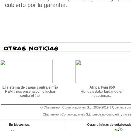
cubierto por la garantía.
El sistema de capas contra el frío
Africa Twin 850
REVIT nos enseña cómo luchar
Honda estaba tardando en
contra el frío
reaccionar...
©
Chamaeleon Comunicaciones S.L
. 2002-2019. |
Quienes so
Chamaeleon Comunicaciones S.L. puede no compartir y no se r
En Motos.ws
:
Otras páginas de colaborad