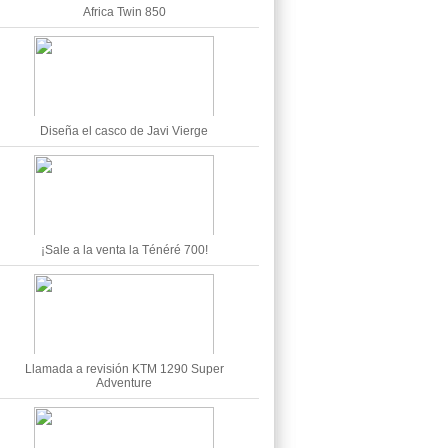
Africa Twin 850
Diseña el casco de Javi Vierge
¡Sale a la venta la Ténéré 700!
Llamada a revisión KTM 1290 Super
Adventure