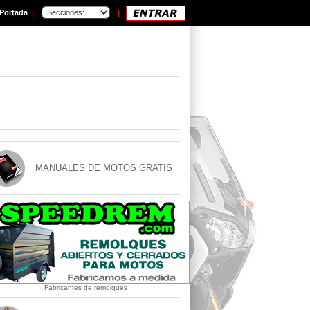
Portada
|
|
MANUALES DE MOTOS GRATIS
Fabricantes de remolques