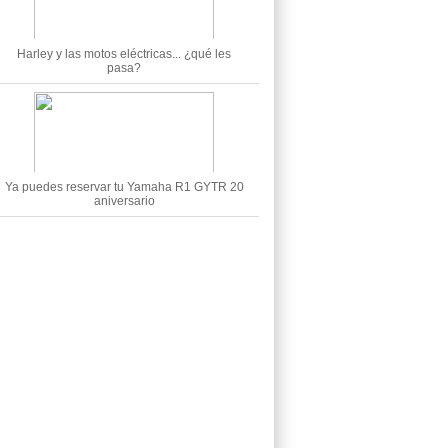
Harley y las motos eléctricas... ¿qué les
pasa?
Ya puedes reservar tu Yamaha R1 GYTR 20
aniversario