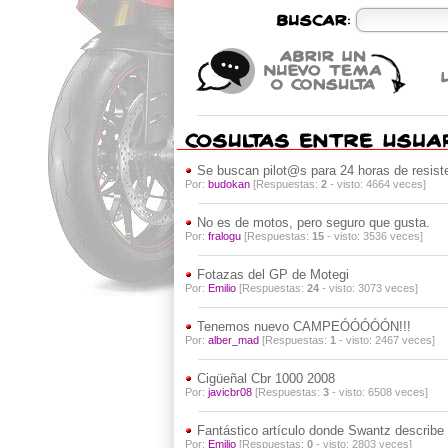
Se buscan pilot@s para 24 horas de resist
Por:
budokan
[Respuestas:
2
- visto: 4664 veces]
No es de motos, pero seguro que gusta.
Por:
fralogu
[Respuestas:
15
- visto: 3536 veces]
Fotazas del GP de Motegi
Por:
Emilio
[Respuestas:
24
- visto: 3073 veces]
Tenemos nuevo CAMPEÓÓÓÓÓN!!!
Por:
alber_mad
[Respuestas:
1
- visto: 2467 veces]
Cigüeñal Cbr 1000 2008
Por:
javicbr08
[Respuestas:
3
- visto: 6508 veces]
Fantástico artículo donde Swantz describe 
Por:
Emilio
[Respuestas:
0
- visto: 2803 veces]