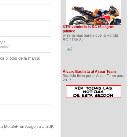
KTM vendería la RC16 al gran
público
¡y sería más barata que la Honda
RC-213V-S!
??
 veces]
os pilotos de la marca:
Álvaro Bautista al Aspar Team
Bautista ficha por el Aspar Team para
2017
ir a MotoGP en Aragón o a SBK