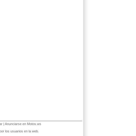
ar
|
Anunciarse en Motos.ws
or los usuarios en la web.