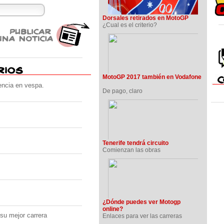
Dorsales retirados en MotoGP
¿Cual es el criterio?
MotoGP 2017 también en Vodafone
encia en vespa.
De pago, claro
Tenerife tendrá circuito
Comienzan las obras
¿Dónde puedes ver Motogp
online?
su mejor carrera
Enlaces para ver las carreras