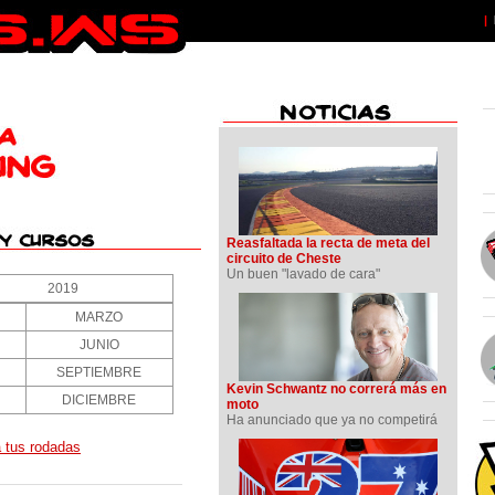
|
Reasfaltada la recta de meta del
circuito de Cheste
Un buen "lavado de cara"
Kevin Schwantz no correrá más en
moto
Ha anunciado que ya no competirá
 tus rodadas