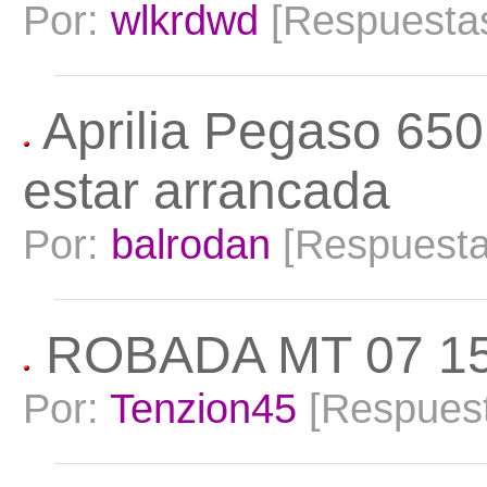
Por:
wlkrdwd
[Respuesta
Aprilia Pegaso 650 
estar arrancada
Por:
balrodan
[Respuest
ROBADA MT 07 1
Por:
Tenzion45
[Respues