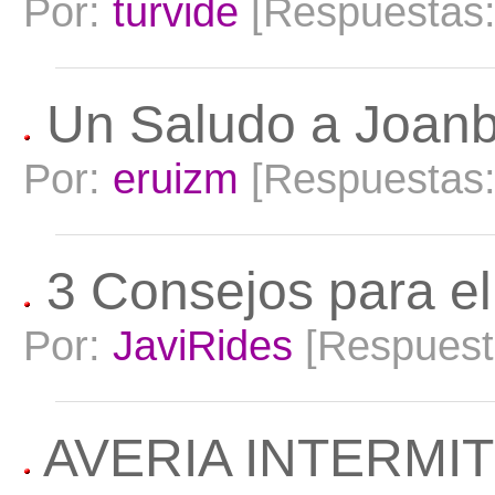
Por:
turvide
[Respuestas
Un Saludo a Joanb
Por:
eruizm
[Respuestas
3 Consejos para e
Por:
JaviRides
[Respuest
AVERIA INTERMIT