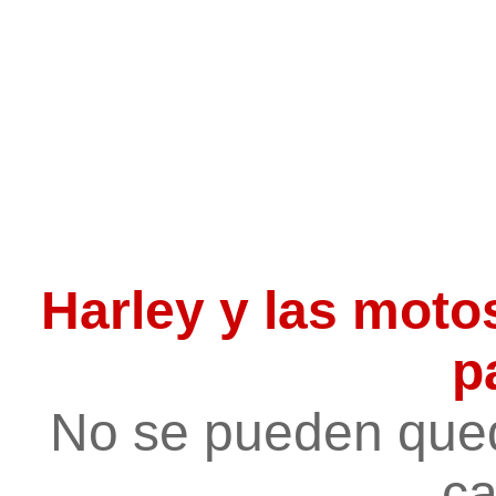
Harley y las motos
p
No se pueden queda
c