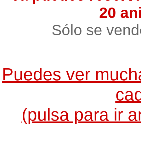
20 an
Sólo se vend
Puedes ver mucha
ca
(pulsa para ir a