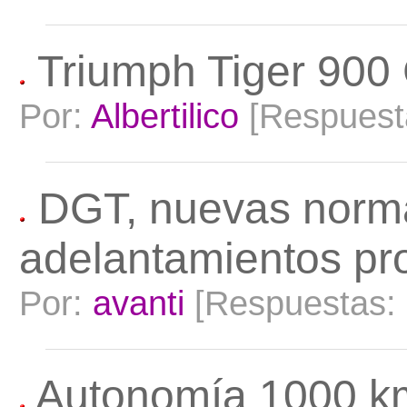
Triumph Tiger 900
Por:
Albertilico
[Respuest
DGT, nuevas norma
adelantamientos pr
Por:
avanti
[Respuestas:
Autonomía 1000 k