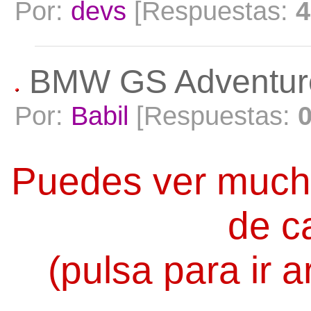
Por:
devs
[Respuestas:
4
BMW GS Adventur
Por:
Babil
[Respuestas:
Puedes ver much
de c
(pulsa para ir a