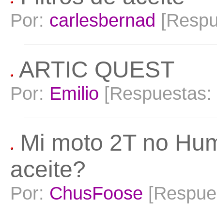
Por:
carlesbernad
[Respu
ARTIC QUEST
Por:
Emilio
[Respuestas:
Mi moto 2T no Hum
aceite?
Por:
ChusFoose
[Respue