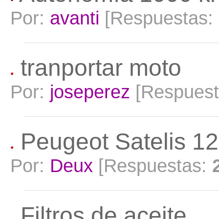
Por:
avanti
[Respuestas:
tranportar moto
Por:
joseperez
[Respues
Peugeot Satelis 1
Por:
Deux
[Respuestas:
Filtros de aceite