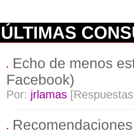
ÚLTIMAS CONS
Echo de menos este
Facebook)
Por:
jrlamas
[Respuestas
Recomendaciones d