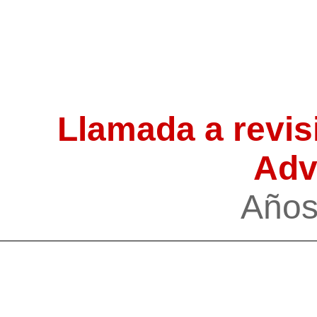
Llamada a revi
Adv
Años