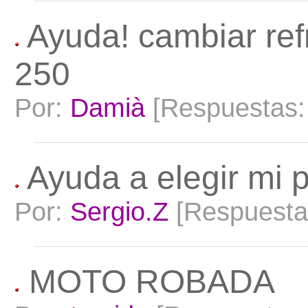
Ayuda! cambiar re
250
Por:
Damià
[Respuestas
Ayuda a elegir mi 
Por:
Sergio.Z
[Respuest
MOTO ROBADA