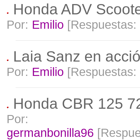
Honda ADV Scooter.
Por:
Emilio
[Respuestas:
Laia Sanz en acció
Por:
Emilio
[Respuestas:
Honda CBR 125 7
Por:
germanbonilla96
[Respue